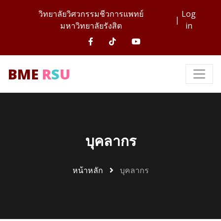
วิทยาลัยวิศวกรรมชีวการแพทย์
Log
|
มหาวิทยาลัยรังสิต
in
BME
R
S
U
บุคลากร
หน้าหลัก
บุคลากร