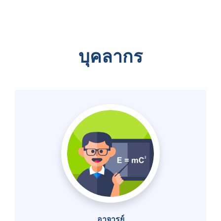
บุคลากร
อาจารย์