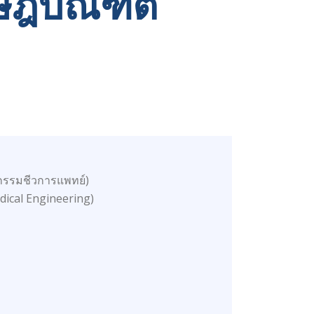
ษฎีบัณฑิต
วกรรมชีวการแพทย์)
dical Engineering)