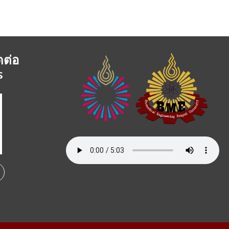
ดต่อ
s