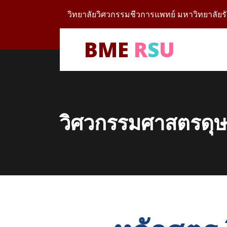
วิทยาลัยวิศวกรรมชีวการแพทย์ มหาวิทยาลัยรั
BME
R
S
U
วิศวกรรมศาสตรดุษ