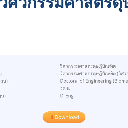
 วิศวกรรมศาสตรดุ
วิศวกรรมศาสตรดุษฎีบัณฑิต
):
วิศวกรรมศาสตรดุษฎีบัณฑิต (วิศ
กฤษ):
Doctoral of Engineering (Biome
:
วศ.ด.
ฤษ):
D. Eng.