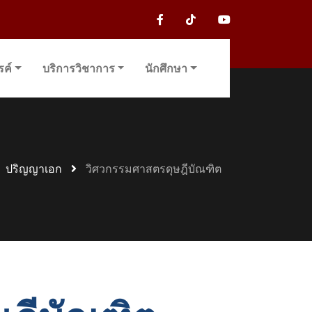
รค์
บริการวิชาการ
นักศึกษา
ปริญญาเอก
วิศวกรรมศาสตรดุษฎีบัณฑิต