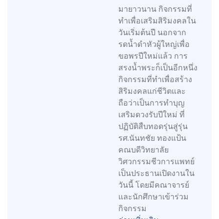
มายาวนาน กิจกรรมที่
ทำเพื่อเสริมสิริมงคลใน
วันเริ่มต้นปี นอกจาก
รดน้ำดำหัวผู้ใหญ่เพื่อ
ขอพรปีใหม่แล้ว การ
สรงน้ำพระก็เป็นอีกหนึ่ง
กิจกรรมที่ทำเพื่อสร้าง
สิริมงคลแก่ชีวิตและ
ถือว่าเป็นการทำบุญ
เสริมดวงรับปีใหม่ ที่
ปฏิบัติสืบทอดรุ่นสู่รุ่น
รศ.นันทชัย ทองแป้น
คณบดีวิทยาลัย
วิศวกรรมชีวการแพทย์
เป็นประธานเปิดงานใน
วันนี้ โดยมีคณาจารย์
และนักศึกษาเข้าร่วม
กิจกรรม