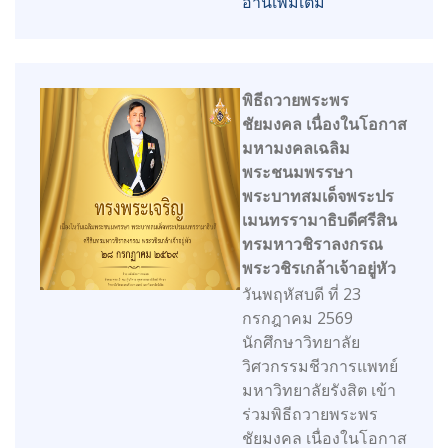
อ่านเพิ่มเติม
พิธีถวายพระพร
ชัยมงคล เนื่องในโอกาส
มหามงคลเฉลิม
พระชนมพรรษา
พระบาทสมเด็จพระปร
เมนทรรามาธิบดีศรีสิน
ทรมหาวชิราลงกรณ
พระวชิรเกล้าเจ้าอยู่หัว
วันพฤหัสบดี ที่ 23
กรกฎาคม 2569
นักศึกษาวิทยาลัย
วิศวกรรมชีวการแพทย์
มหาวิทยาลัยรังสิต เข้า
ร่วมพิธีถวายพระพร
ชัยมงคล เนื่องในโอกาส